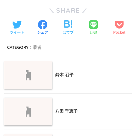
SHARE
LINE
ツイート
シェア
はてブ
Pocket
CATEGORY :
著者
鈴木 召平
八田 千恵子