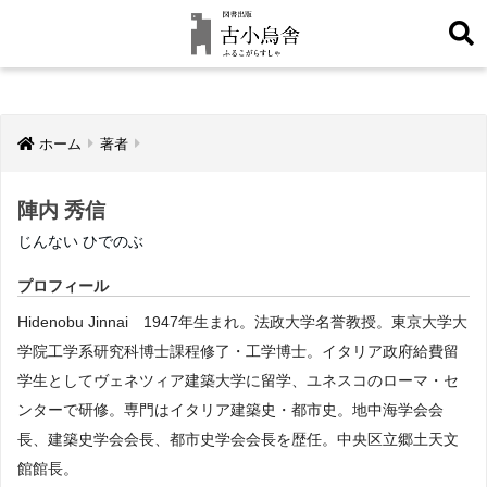
ホーム
著者
陣内 秀信
じんない ひでのぶ
プロフィール
Hidenobu Jinnai 1947年生まれ。法政大学名誉教授。東京大学大
学院工学系研究科博士課程修了・工学博士。イタリア政府給費留
学生としてヴェネツィア建築大学に留学、ユネスコのローマ・セ
ンターで研修。専門はイタリア建築史・都市史。地中海学会会
長、建築史学会会長、都市史学会会長を歴任。中央区立郷土天文
館館長。