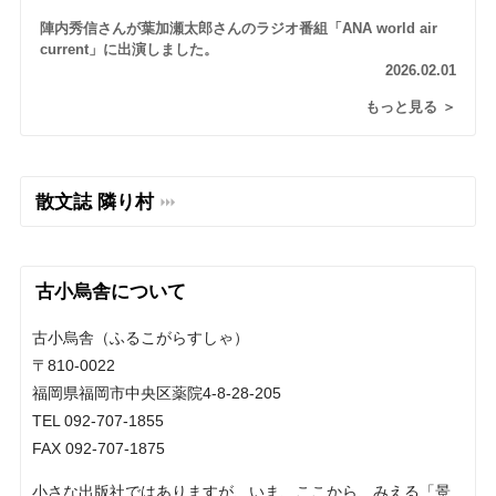
陣内秀信さんが葉加瀬太郎さんのラジオ番組「ANA world air
current」に出演しました。
2026.02.01
もっと見る ＞
散文誌 隣り村
古小烏舎について
古小烏舎（ふるこがらすしゃ）
〒810-0022
福岡県福岡市中央区薬院4-8-28-205
TEL 092-707-1855
FAX 092-707-1875
小さな出版社ではありますが、いま、ここから、みえる「景