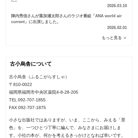
た。
2026.03.10
陣内秀信さんが葉加瀬太郎さんのラジオ番組「ANA world air
current」に出演しました。
2026.02.01
もっと見る ＞
古小烏舎について
古小烏舎（ふるこがらすしゃ）
〒810-0022
福岡県福岡市中央区薬院4-8-28-205
TEL 092-707-1855
FAX 092-707-1875
小さな出版社ではありますが、いま、ここから、みえる「景
色」を、一つひとつ丁寧に編んで、みなさまにお届けしま
す。小社の本が、何かを考えるきっかけとなれば幸いです。