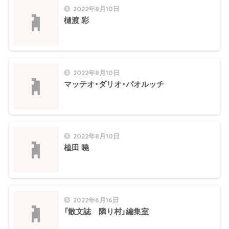
2022年8月10日
樋渡 彩
2022年8月10日
マッテオ・ダリオ・パオルッチ
2022年8月10日
植田 曉
2022年6月16日
「散文誌 隣り村」編集室