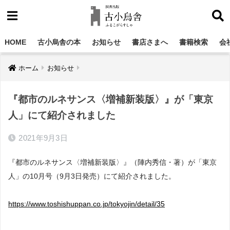
HOME
古小烏舎の本
お知らせ
書店さまへ
書籍検索
会
ホーム
お知らせ
『都市のルネサンス〈増補新装版〉』が「東京
人」にて紹介されました
2021年9月3日
『都市のルネサンス〈増補新装版〉』（陣内秀信・著）が「東京
人」の10月号（9月3日発売）にて紹介されました。
https://www.toshishuppan.co.jp/tokyojin/detail/35