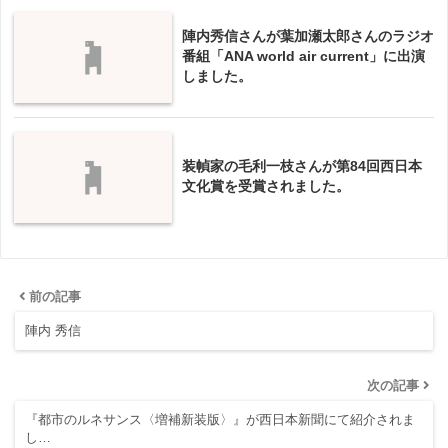
陣内秀信さんが葉加瀬太郎さんのラジオ
番組「ANA world air current」に出演
しました。
装幀家の毛利一枝さんが第84回西日本
文化賞を受賞されました。
前の記事
陣内 秀信
次の記事
『都市のルネサンス〈増補新装版〉』が西日本新聞にて紹介されま
し…