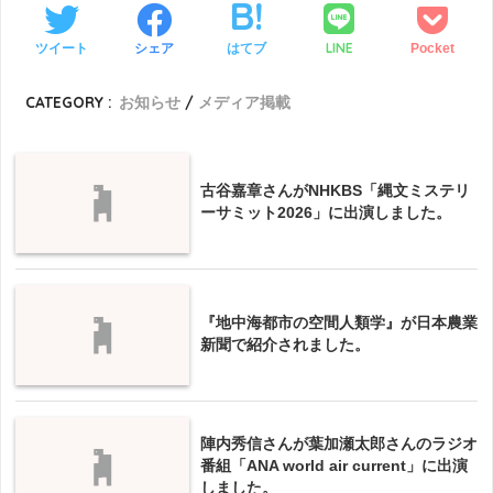
LINE
ツイート
シェア
はてブ
Pocket
CATEGORY :
お知らせ
メディア掲載
古谷嘉章さんがNHKBS「縄文ミステリ
ーサミット2026」に出演しました。
『地中海都市の空間人類学』が日本農業
新聞で紹介されました。
陣内秀信さんが葉加瀬太郎さんのラジオ
番組「ANA world air current」に出演
しました。