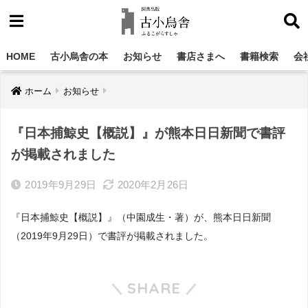
HOME
古小烏舎の本
お知らせ
書店さまへ
書籍検索
会
ホーム
お知らせ
『日本捕鯨史【概説】』が熊本日日新聞で書評
が掲載されました
2019年9月29日
2020年2月26日
『日本捕鯨史【概説】』（中園成生・著）が、熊本日日新聞
（2019年9月29日）で書評が掲載されました。
SHARE