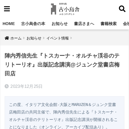
HOME
古小烏舎の本
お知らせ
書店さまへ
書籍検索
会
ホーム
お知らせ
イベント情報
陣内秀信先生『トスカーナ・オルチャ渓谷のテ
リトーリオ』出版記念講演@ジュンク堂書店梅
田店
2023年12月25日
この度、
イタリア文化会館‐大阪とMARUZEN＆ジュンク堂書
店梅田店の共同主催で、
陣内秀信先生による『トスカーナ・
オルチャ渓谷のテリトーリオ』出版記念講演が開催されるこ
とになりました（オンライン、アーカイブ配信あり）。
