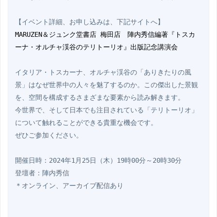
MARUZEN＆ジュンク堂書店 梅田店　陣内秀信編著『トスカ
ーナ・オルチャ渓谷のテリトーリオ』出版記念講演会
イタリア・トスカーナ、オルチャ渓谷の「ありきたりの風
景」はなぜ世界中の人々を魅了するのか。この傑出した景観
を、空間を構成するさまざまな要素から読み解きます。

今世界で、そして日本でも注目されている「テリトーリオ」
について触れることができる貴重な機会です。

ぜひご参加ください。

開催日時：2024年1月25日（木）19時00分～20時30分

登壇者：陣内秀信

＊オンライン、アーカイブ配信あり
