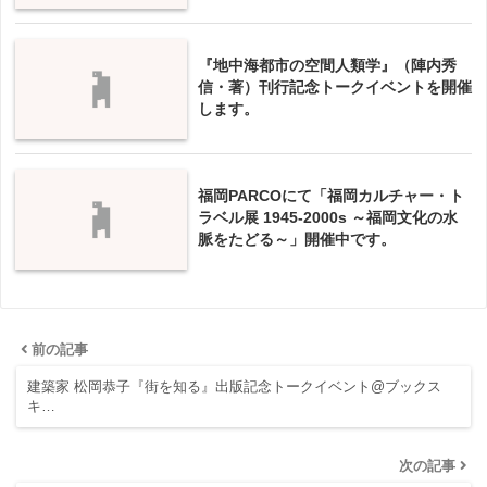
『地中海都市の空間人類学』（陣内秀
信・著）刊行記念トークイベントを開催
します。
福岡PARCOにて「福岡カルチャー・ト
ラベル展 1945-2000s ～福岡文化の水
脈をたどる～」開催中です。
前の記事
建築家 松岡恭子『街を知る』出版記念トークイベント@ブックス
キ…
次の記事