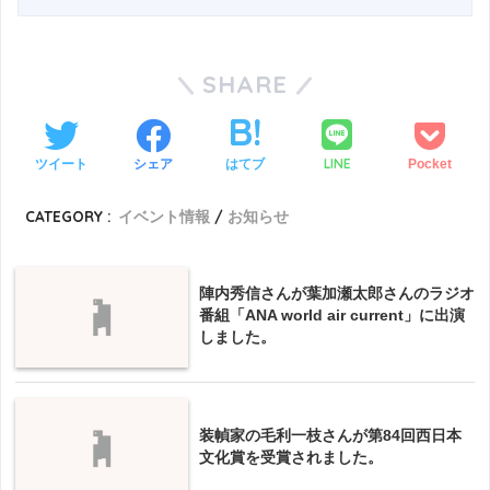
SHARE
LINE
ツイート
シェア
はてブ
Pocket
CATEGORY :
イベント情報
お知らせ
陣内秀信さんが葉加瀬太郎さんのラジオ
番組「ANA world air current」に出演
しました。
装幀家の毛利一枝さんが第84回西日本
文化賞を受賞されました。